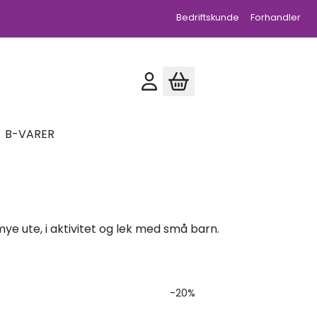
Bedriftskunde
Forhandler
B-VARER
e ute, i aktivitet og lek med små barn.
-20%