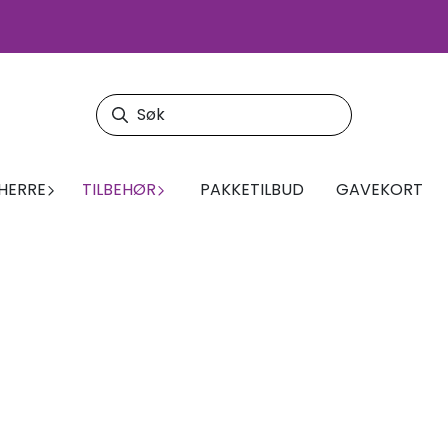
HERRE
TILBEHØR
PAKKETILBUD
GAVEKORT