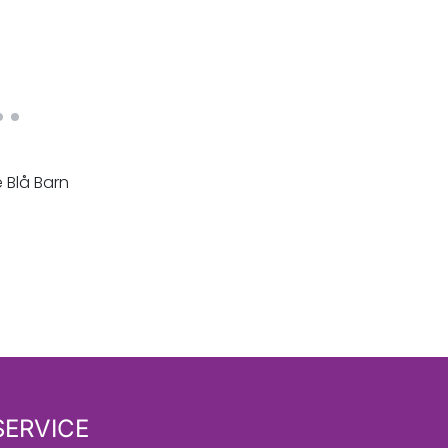
e Blå Barn
ERVICE