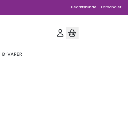
Bedriftskunde
Forhandler
B-VARER