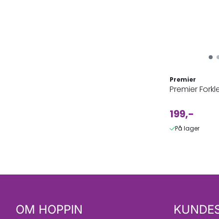
Premier
Premier Forkl
199,-
På lager
OM HOPPIN
KUNDES