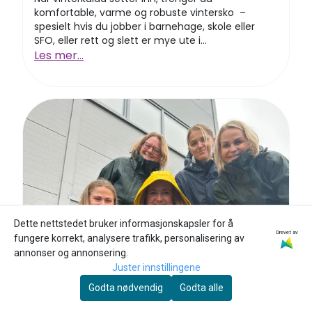
komfortable, varme og robuste vintersko –
spesielt hvis du jobber i barnehage, skole eller
SFO, eller rett og slett er mye ute i...
Les mer...
Dette nettstedet bruker informasjonskapsler for å
Drevet av
fungere korrekt, analysere trafikk, personalisering av
annonser og annonsering.
Juster innstillingene
Godta nødvendig
Godta alle