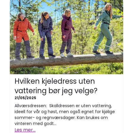
Hvilken kjeledress uten
vattering bør jeg velge?
21/05/2025
Allværsdressen: Skalldressen er uten vattering,
ideell for vår og høst, men også egnet for kjølige
sommer- og regnværsdager. Kan brukes om
vinteren med godt...
Les mer...