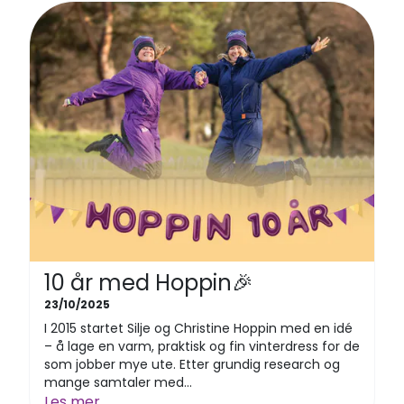
10 år med Hoppin🎉
23/10/2025
I 2015 startet Silje og Christine Hoppin med en idé
– å lage en varm, praktisk og fin vinterdress for de
som jobber mye ute. Etter grundig research og
mange samtaler med...
Les mer...