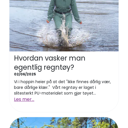
Hvordan vasker man
egentlig regntøy?
02/06/2025
Vi i hoppin heier på at det "ikke finnes dårlig vær,
bare dårlige klær." Vårt regntøy er laget i
slitesterkt PU-materialet som gjør tøyet...
Les mer...