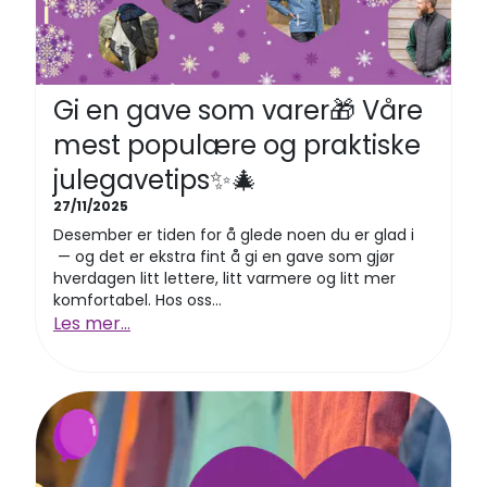
Gi en gave som varer🎁 Våre
mest populære og praktiske
julegavetips✨🎄
27/11/2025
Desember er tiden for å glede noen du er glad i
— og det er ekstra fint å gi en gave som gjør
hverdagen litt lettere, litt varmere og litt mer
komfortabel. Hos oss...
Les mer...