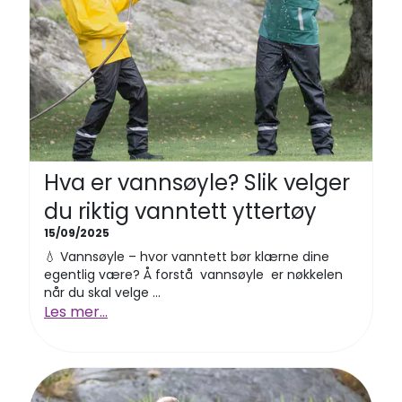
Hva er vannsøyle? Slik velger
du riktig vanntett yttertøy
15/09/2025
💧 Vannsøyle – hvor vanntett bør klærne dine
egentlig være? Å forstå vannsøyle er nøkkelen
når du skal velge ...
Les mer...