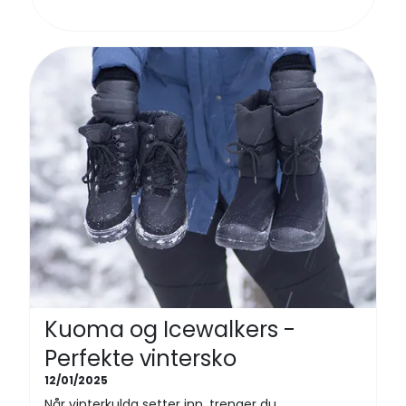
Kuoma og Icewalkers -
Perfekte vintersko
12/01/2025
Når vinterkulda setter inn, trenger du