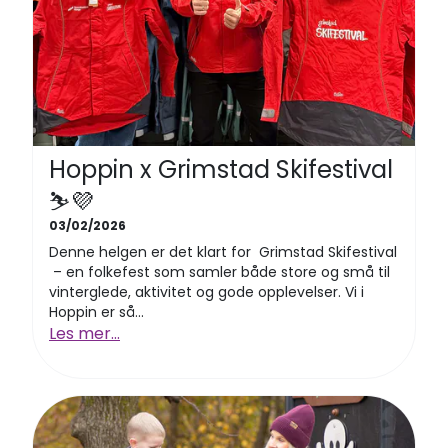
Hoppin x Grimstad Skifestival
⛷️💜
03/02/2026
Denne helgen er det klart for Grimstad Skifestival
– en folkefest som samler både store og små til
vinterglede, aktivitet og gode opplevelser. Vi i
Hoppin er så...
Les mer...