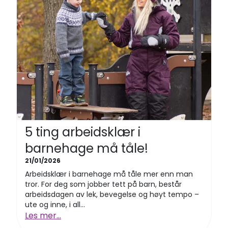
5 ting arbeidsklær i
barnehage må tåle!
21/01/2026
Arbeidsklær i barnehage må tåle mer enn man
tror. For deg som jobber tett på barn, består
arbeidsdagen av lek, bevegelse og høyt tempo –
ute og inne, i all...
Les mer...