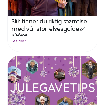
Slik finner du riktig størrelse
med vår størrelsesguide📏
17/12/2025
Les mer...