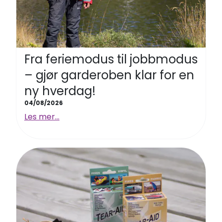
Fra feriemodus til jobbmodus
– gjør garderoben klar for en
ny hverdag!
04/08/2026
Les mer...