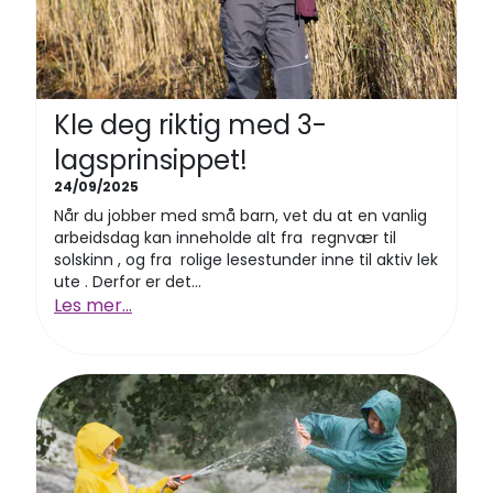
Kle deg riktig med 3-
lagsprinsippet!
24/09/2025
Når du jobber med små barn, vet du at en vanlig
arbeidsdag kan inneholde alt fra regnvær til
solskinn , og fra rolige lesestunder inne til aktiv lek
ute . Derfor er det...
Les mer...