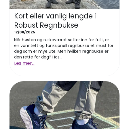
Kort eller vanlig lengde i
Robust Regnbukse
12/08/2025
Når høsten og ruskeværet setter inn for fullt, er
en vanntett og funksjonell regnbukse et must for
deg som er mye ute. Men hvilken regnbukse er
den rette for deg? Hos...
Les mer...