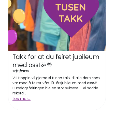
Takk for at du feiret jubileum
med oss!🎉💜
17/11/2025
Vi i Hoppin vil gjerne si tusen takk til alle dere som
var med å feiret vårt 10-årsjubileum med oss!🎉
Bursdagsfeiringen ble en stor suksess – vi hadde
rekord...
Les mer...