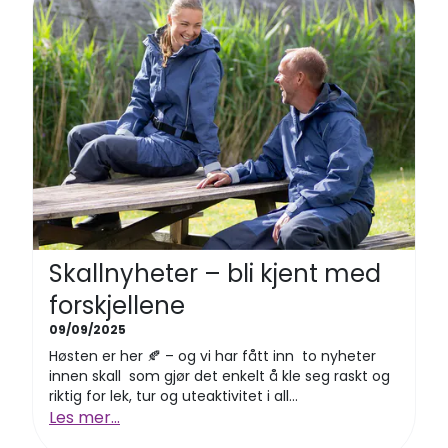
Skallnyheter – bli kjent med
forskjellene
09/09/2025
Høsten er her 🍂 – og vi har fått inn to nyheter
innen skall som gjør det enkelt å kle seg raskt og
riktig for lek, tur og uteaktivitet i all...
Les mer...