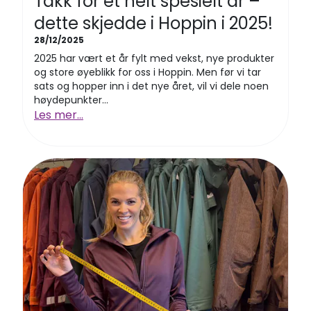
Takk for et helt spesielt år –
dette skjedde i Hoppin i 2025!
28/12/2025
2025 har vært et år fylt med vekst, nye produkter
og store øyeblikk for oss i Hoppin. Men før vi tar
sats og hopper inn i det nye året, vil vi dele noen
høydepunkter...
Les mer...