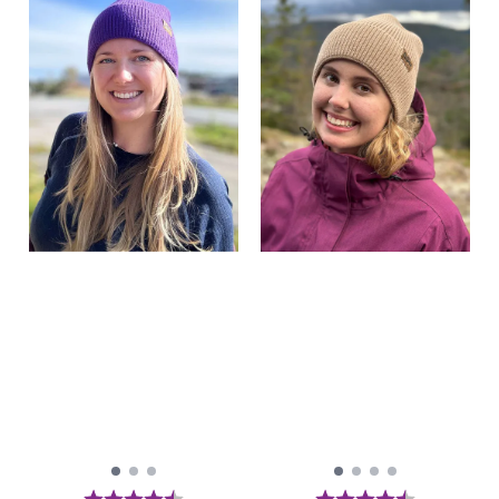
Karakter:
4.9 av 5 mulige
Karakter:
4.9 av 5 