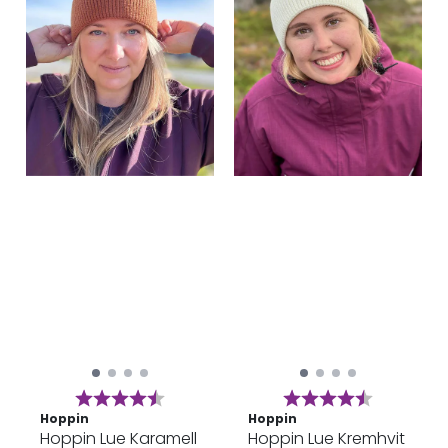
Karakter:
4.9 av 5 mulige
Karakter:
4.9 av 5 
Hoppin
Hoppin
Hoppin Lue Karamell
Hoppin Lue Kremhvit