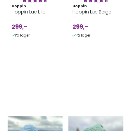
Hoppin
Hoppin
Hoppin Lue Lilla
Hoppin Lue Beige
299,-
299,-
På lager
På lager