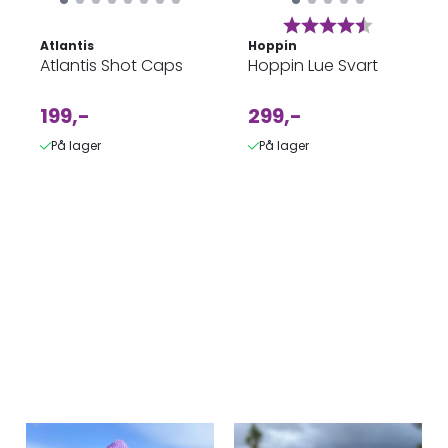
Karakter:
4.9 av 5 
Atlantis
Hoppin
Atlantis Shot Caps
Hoppin Lue Svart
199,-
299,-
På lager
På lager