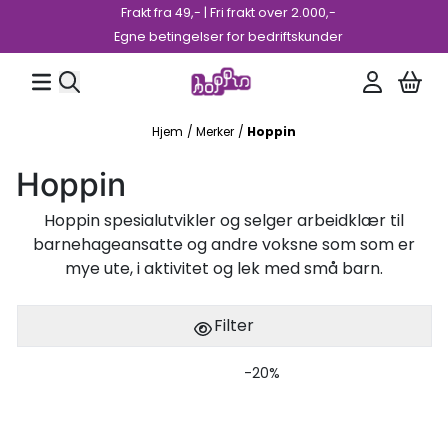
Frakt fra 49,- | Fri frakt over 2.000,-
Hopp til innhold
Egne betingelser for bedriftskunder
Hjem
/
Merker
/
Hoppin
Hoppin
Hoppin spesialutvikler og selger arbeidklær til
barnehageansatte og andre voksne som som er
mye ute, i aktivitet og lek med små barn.
Filter
-20%