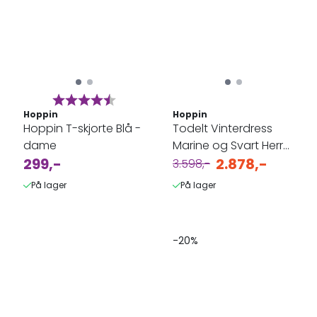
Karakter:
4.4 av 5 mulige
Hoppin
Hoppin
Hoppin T-skjorte Blå -
Todelt Vinterdress
dame
Marine og Svart Herre
299,-
- Jakke og bukse
2.878,-
3.598,-
På lager
På lager
-20%