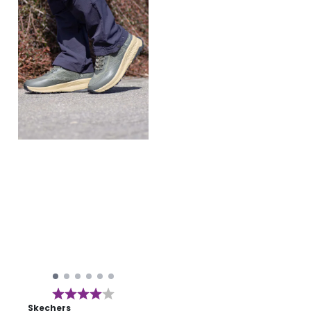
Karakter:
4.0 av 5 mulige
Skechers