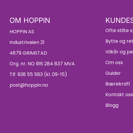
OM HOPPIN
KUNDES
Ofte stilte
HOPPIN AS
Bytte og re
Industriveien 21
Vilkår og p
4879 GRIMSTAD
Om oss
Org. nr. NO 916 284 837 MVA
Guider
Tlf:
938 55 583 (kl. 09-15)
Bærekraft
post@hoppin.no
Kontakt oss
Blogg