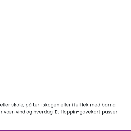
er skole, på tur i skogen eller i full lek med barna.
er vær, vind og hverdag. Et Hoppin-gavekort passer