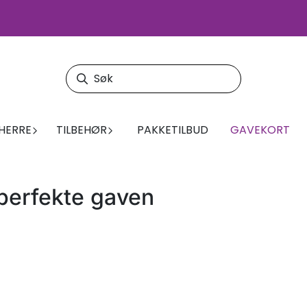
HERRE
TILBEHØR
PAKKETILBUD
GAVEKORT
 perfekte gaven