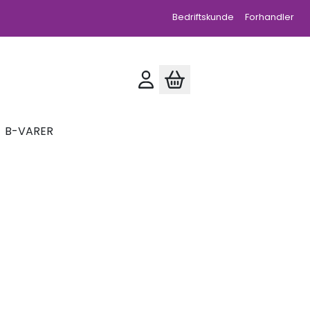
Bedriftskunde
Forhandler
B-VARER