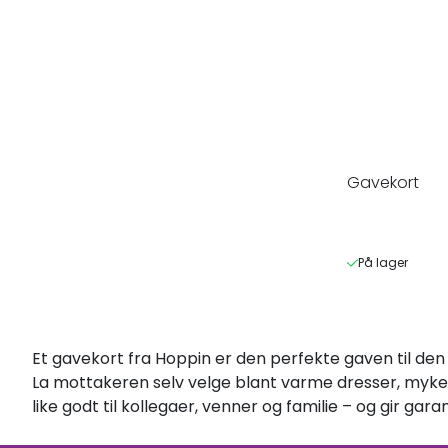
Gavekort
På lager
Et gavekort fra Hoppin er den perfekte gaven til den s
La mottakeren selv velge blant varme dresser, myke 
like godt til kollegaer, venner og familie – og gir gar