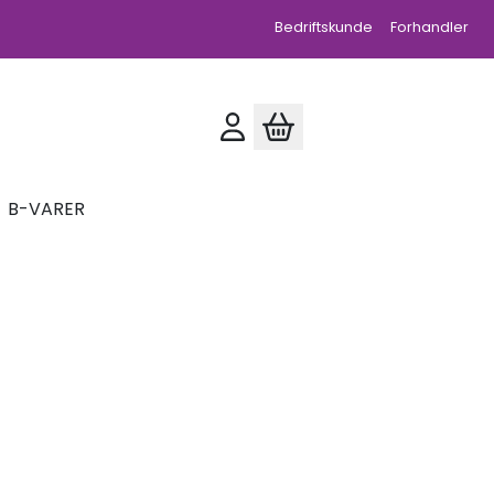
Bedriftskunde
Forhandler
B-VARER