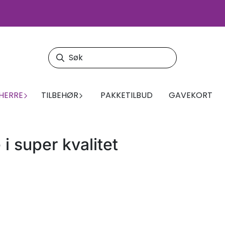
HERRE
TILBEHØR
PAKKETILBUD
GAVEKORT
 i super kvalitet