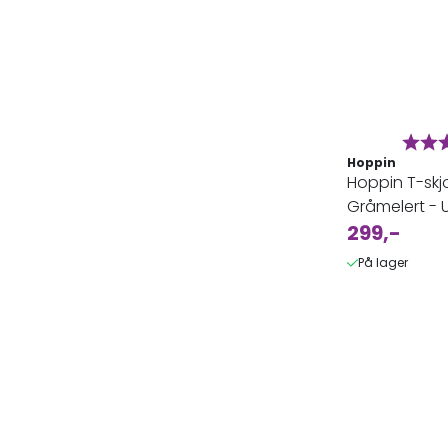
Karak
Hoppin
Hoppin T-skj
Gråmelert - 
299,-
På lager