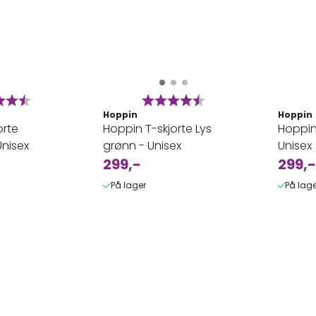
ter:
4.9 av 5 mulige
Karakter:
4.9 av 5 mulige
Hoppin
Hoppin
orte
Hoppin T-skjorte Lys
Hoppin 
Unisex
grønn - Unisex
Unisex
299,-
299,-
På lager
På lage