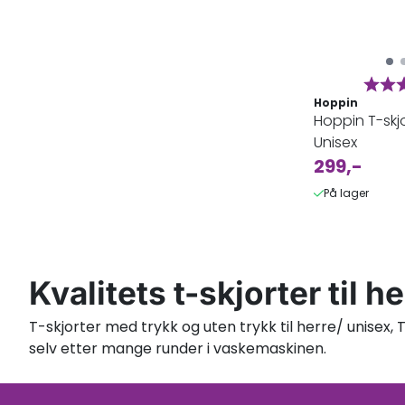
Karak
Hoppin
Hoppin T-skjo
Unisex
299,-
På lager
Kvalitets t-skjorter til h
T-skjorter med trykk og uten trykk til herre/ unisex, 
selv etter mange runder i vaskemaskinen.