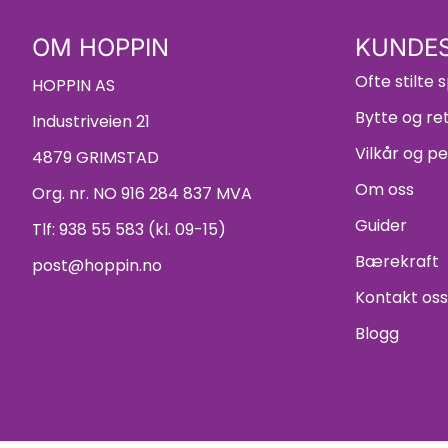
OM HOPPIN
KUNDES
Ofte stilte
HOPPIN AS
Bytte og re
Industriveien 21
Vilkår og p
4879 GRIMSTAD
Om oss
Org. nr. NO 916 284 837 MVA
Guider
Tlf:
938 55 583 (kl. 09-15)
Bærekraft
post@hoppin.no
Kontakt oss
Blogg