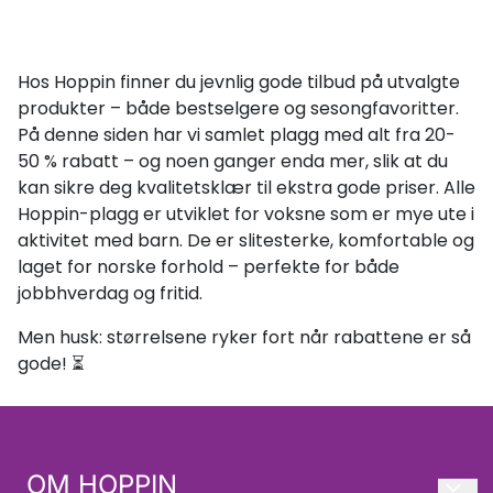
Hos Hoppin finner du jevnlig gode tilbud på utvalgte
produkter – både bestselgere og sesongfavoritter.
På denne siden har vi samlet plagg med alt fra 20-
50 % rabatt – og noen ganger enda mer, slik at du
kan sikre deg kvalitetsklær til ekstra gode priser. Alle
Hoppin-plagg er utviklet for voksne som er mye ute i
aktivitet med barn. De er slitesterke, komfortable og
laget for norske forhold – perfekte for både
jobbhverdag og fritid.
Men husk: størrelsene ryker fort når rabattene er så
gode! ⏳
OM HOPPIN