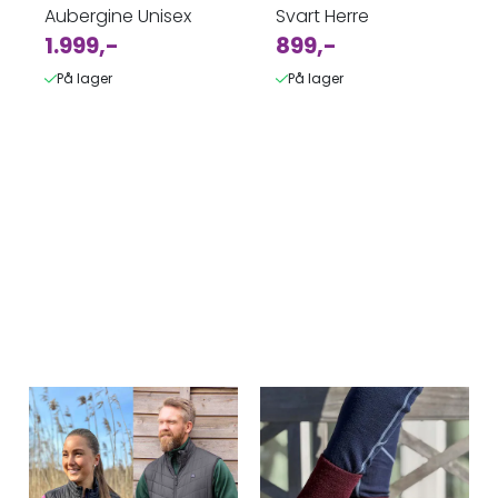
Aubergine Unisex
Svart Herre
1.999,-
899,-
På lager
På lager