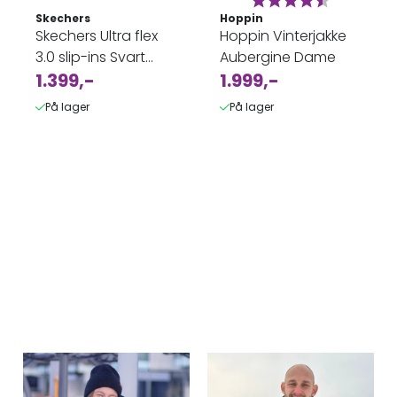
Skechers
Hoppin
Skechers Ultra flex
Hoppin Vinterjakke
3.0 slip-ins Svart
Aubergine Dame
Dame
1.399,-
1.999,-
På lager
På lager